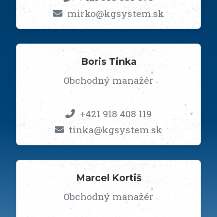
mirko@kgsystem.sk
Boris Tinka
Obchodný manažér
+421 918 408 119
tinka@kgsystem.sk
Marcel Kortiš
Obchodný manažér