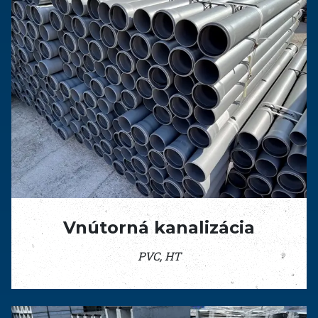
Vnútorná kanalizácia
PVC, HT