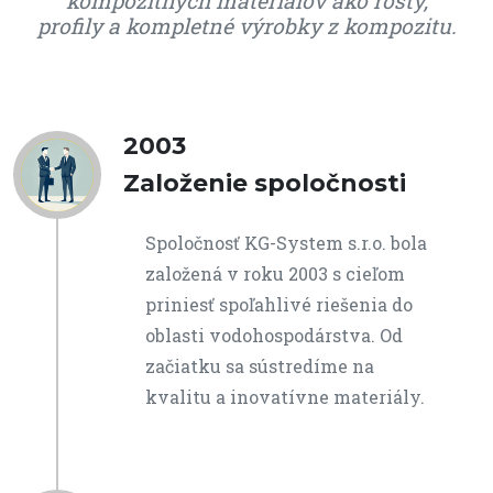
kompozitných materiálov ako rošty,
profily a kompletné výrobky z kompozitu.
2003
Založenie spoločnosti
Spoločnosť KG-System s.r.o. bola
založená v roku 2003 s cieľom
priniesť spoľahlivé riešenia do
oblasti vodohospodárstva. Od
začiatku sa sústredíme na
kvalitu a inovatívne materiály.