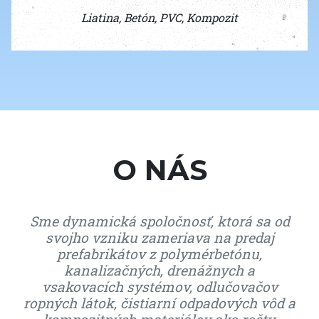
Liatina, Betón, PVC, Kompozit
O NÁS
Sme dynamická spoločnosť, ktorá sa od
svojho vzniku zameriava na predaj
prefabrikátov z polymérbetónu,
kanalizačných, drenážnych a
vsakovacích systémov, odlučovačov
ropných látok, čistiarní odpadových vôd a