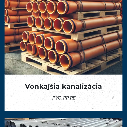
Vonkajšia kanalizácia
PVC, PP, PE