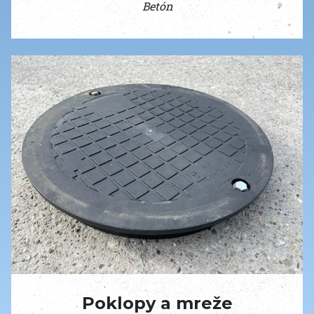
Betón
Poklopy a mreže