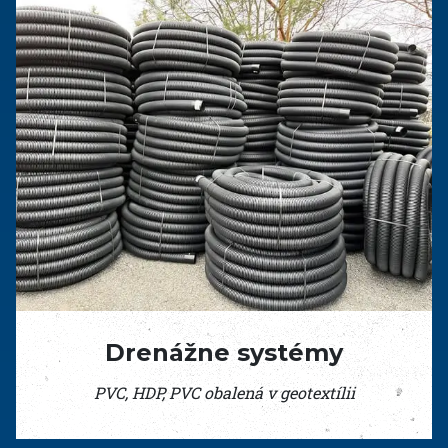
Drenážne systémy
PVC, HDP, PVC obalená v geotextílii