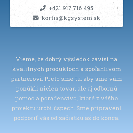
+421 917 716 495
kortis@kgsystem.sk
Vieme, že dobrý výsledok závisí na
kvalitných produktoch a spoľahlivom
partnerovi. Preto sme tu, aby sme vám
ponúkli nielen tovar, ale aj odbornú
pomoc a poradenstvo, ktoré z vášho
projektu urobí úspech. Sme pripravení
podporiť vás od začiatku až do konca.