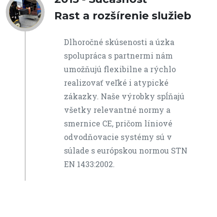
Rast a rozšírenie služieb
Dlhoročné skúsenosti a úzka
spolupráca s partnermi nám
umožňujú flexibilne a rýchlo
realizovať veľké i atypické
zákazky. Naše výrobky spĺňajú
všetky relevantné normy a
smernice CE, pričom líniové
odvodňovacie systémy sú v
súlade s európskou normou STN
EN 1433:2002.