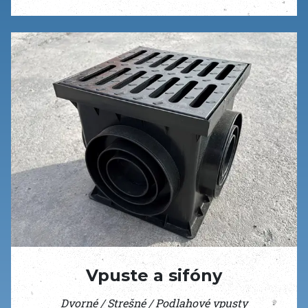
Vpuste a sifóny
Dvorné / Strešné / Podlahové vpusty