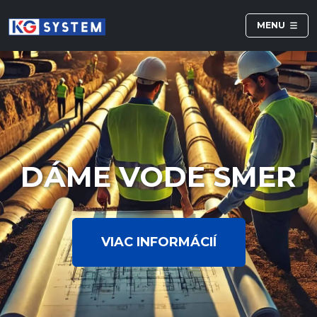
MENU
DÁME VODE SMER
VIAC INFORMÁCIÍ