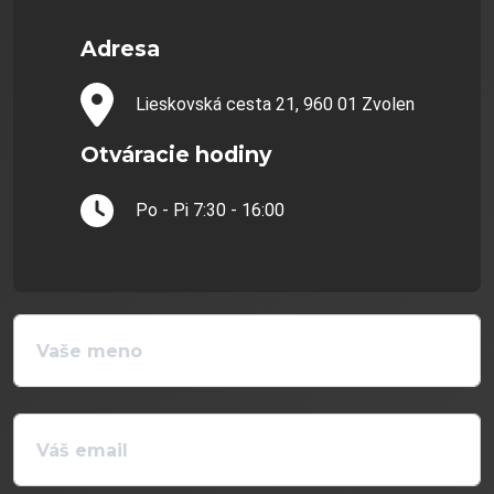
Adresa
Lieskovská cesta 21, 960 01 Zvolen
Otváracie hodiny
Po - Pi 7:30 - 16:00