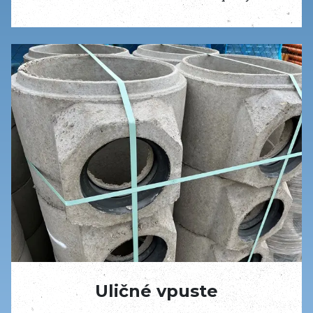
Uličné vpuste