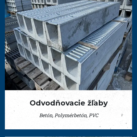
Odvodňovacie žľaby
Betón, Polymérbetón, PVC