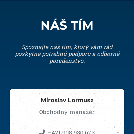
NÁŠ TÍM
Spoznajte náš tím, ktorý vám rád
poskytne potrebnú podporu a odborné
poradenstvo.
Miroslav Lormusz
Obchodný manažér
+421 908 930 673