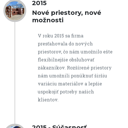
2015
Nové priestory, nové
možnosti
V roku 2015 sa firma
presťahovala do nových
priestorov, čo nám umožnilo ešte
flexibilnejšie obsluhovať
zákazníkov. Rozšírené priestory
nám umožnili ponúknuť širšiu
variáciu materiálov a lepšie
uspokojiť potreby našich
klientov.
2015 - Súčasnosť